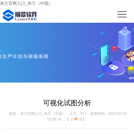
米兰官网入口_米兰（中国）
可视化试图分析
来源： 米兰官网入口_米兰（中国）
人气：311
发表时间：2021/01/12
10:36:19
【
小
中
大
】