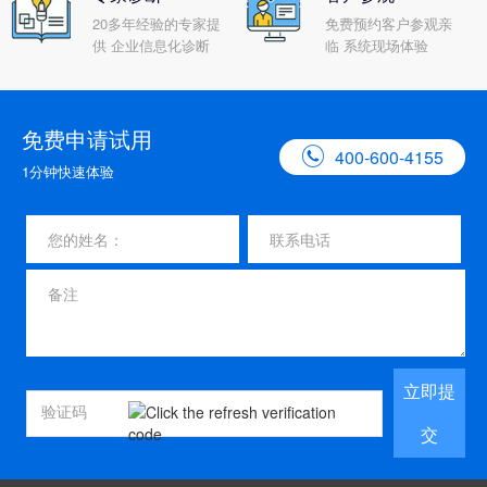
20多年经验的专家提
免费预约客户参观亲
供 企业信息化诊断
临 系统现场体验
免费申请试用

400-600-4155
1分钟快速体验
立即提
交