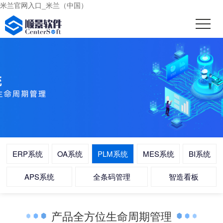
米兰官网入口_米兰（中国）
ERP系统
OA系统
PLM系统
MES系统
BI系统
APS系统
全条码管理
智造看板
产品全方位生命周期管理