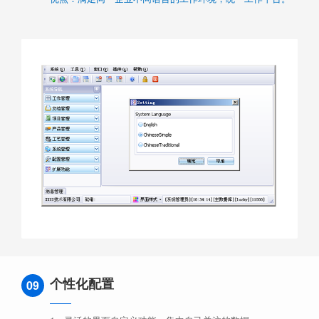
个性化配置
09