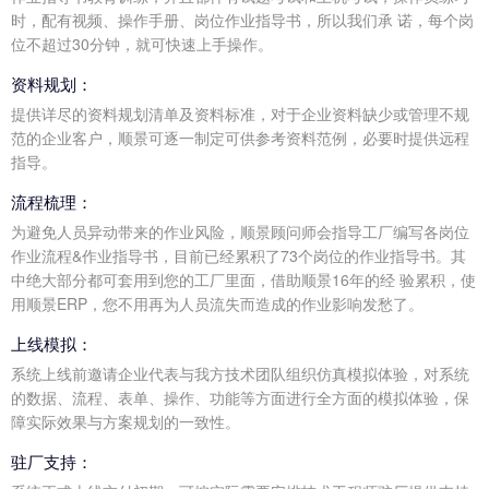
时，配有视频、操作手册、岗位作业指导书，所以我们承 诺，每个岗
位不超过30分钟，就可快速上手操作。
资料规划：
提供详尽的资料规划清单及资料标准，对于企业资料缺少或管理不规
范的企业客户，顺景可逐一制定可供参考资料范例，必要时提供远程
指导。
流程梳理：
为避免人员异动带来的作业风险，顺景顾问师会指导工厂编写各岗位
作业流程&作业指导书，目前已经累积了73个岗位的作业指导书。其
中绝大部分都可套用到您的工厂里面，借助顺景16年的经 验累积，使
用顺景ERP，您不用再为人员流失而造成的作业影响发愁了。
上线模拟：
系统上线前邀请企业代表与我方技术团队组织仿真模拟体验，对系统
的数据、流程、表单、操作、功能等方面进行全方面的模拟体验，保
障实际效果与方案规划的一致性。
驻厂支持：