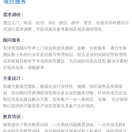
项目服务
需求调研：
通过上门、电话、短信、QQ、微信、邮件、留言、在线等多种通讯方
式进行需求调整，并提供相关参考案例及相关调研报告。
顾问服务：
安排资源顾问导师上门或远程提供调研、诊断、分析服务，通过专家
团队数十年的行业丰富经验与管理知识，结合企业的实际经营管理情
况和发展目标给予专业的指导建议，为后续的信息化转型 解决方案制
定提供全面、准确参考。
方案设计：
组建方案规范团队，根据企业行业特性、规模、组织架构及发展规
划，结合顾问导师调研报告和众多企业的服务经验，针对性地为企业
制定信息化建设解决方案，所有客户一企一案制定、实施， 充分保障
我们提供的方案是客户切实需要且具备产生价值的。
教育培训：
顺景提供了两次教育训练，一次系统功能教育训练，一次作业流程&
作业指导书教育训练，并且都伴有试题考试和上机考试，操作员练习