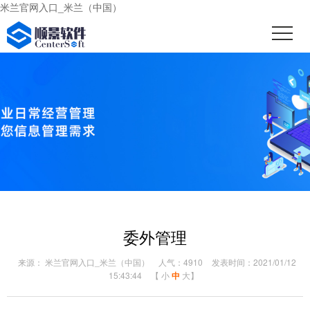
米兰官网入口_米兰（中国）
委外管理
来源： 米兰官网入口_米兰（中国）
人气：4910
发表时间：2021/01/12
15:43:44
【
小
中
大
】