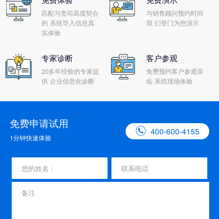
匹配与贵司高度契合
与销售顾问预约时间
的 系统导入信息真
我 们登门为您演示
实体验
专家诊断
客户参观
20多年经验的专家提
免费预约客户参观亲
供 企业信息化诊断
临 系统现场体验
免费申请试用

400-600-4155
1分钟快速体验