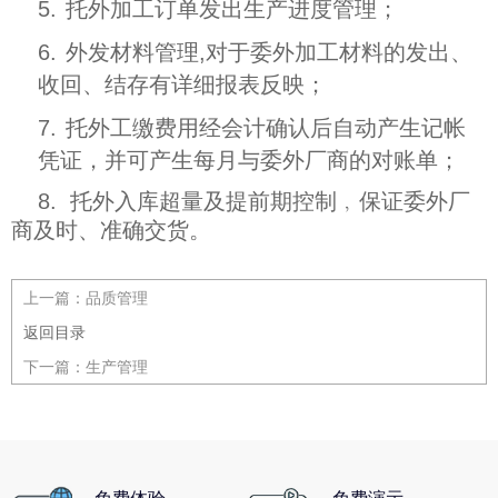
5.
托外加工订单发出生产进度管理；
6.
外发材料管理,对于委外加工材料的发出、
收回、结存有详细报表反映；
7.
托外工缴费用经会计确认后自动产生记帐
凭证，并可产生每月与委外厂商的对账单；
8. 托外入库超量及提前期控制﹐保证委外厂
商及时、准确交货。
上一篇：
品质管理
返回目录
下一篇：
生产管理
免费体验
免费演示