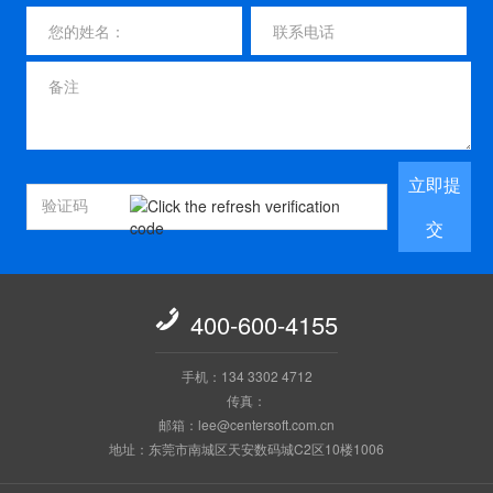
立即提
交

400-600-4155
手机：134 3302 4712
传真：
邮箱：lee@centersoft.com.cn
地址：东莞市南城区天安数码城C2区10楼1006