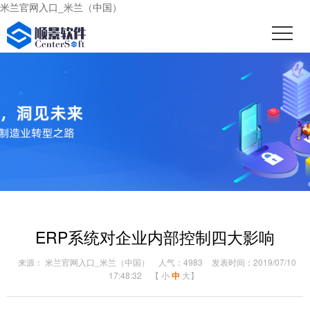
米兰官网入口_米兰（中国）
ERP系统对企业内部控制四大影响
来源： 米兰官网入口_米兰（中国）
人气：4983
发表时间：2019/07/10
17:48:32
【
小
中
大
】