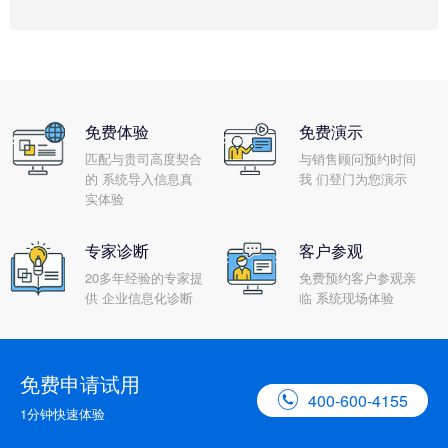
免费体验
免费演示
匹配与贵司高度契合
与销售顾问预约时间
的 系统导入信息真
我 们登门为您演示
实体验
专家诊断
客户参观
20多年经验的专家提
免费预约客户参观亲
供 企业信息化诊断
临 系统现场体验
免费申请试用

400-600-4155
1分钟快速体验