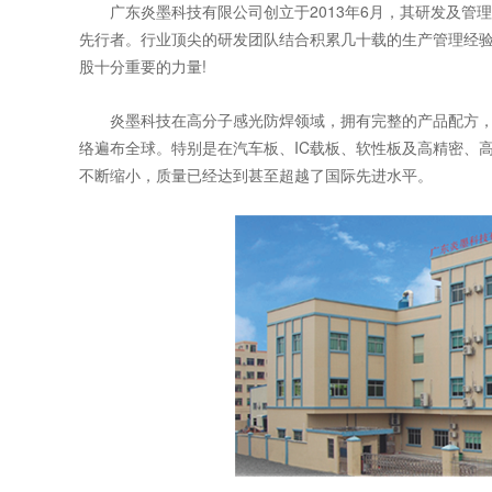
广东炎墨科技有限公司创立于2013年6月，其研发及管理
先行者。行业顶尖的研发团队结合积累几十载的生产管理经验
股十分重要的力量!
炎墨科技在高分子感光防焊领域，拥有完整的产品配方，覆
络遍布全球。特别是在汽车板、IC载板、软性板及高精密、
不断缩小，质量已经达到甚至超越了国际先进水平。