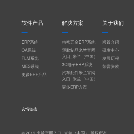
软件产品
解决方案
关于我们
ERP系统
精密五金ERP系统
顺景介绍
OA系统
塑胶制品米兰官网
研发中心
入口_米兰（中国）
PLM系统
发展历程
3C电子ERP系统
MES系统
荣誉资质
汽车配件米兰官网
更多ERP产品
入口_米兰（中国）
更多ERP方案
友情链接
© 2019 米兰官网入口_米兰（中国） 版权所有