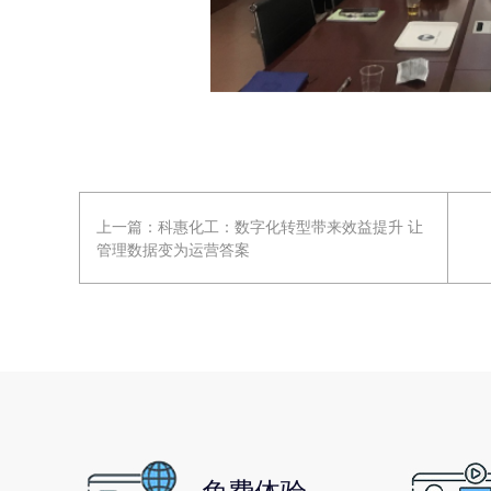
上一篇：
科惠化工：数字化转型带来效益提升 让
管理数据变为运营答案
免费体验