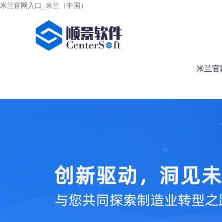
米兰官网入口_米兰（中国）
米兰官