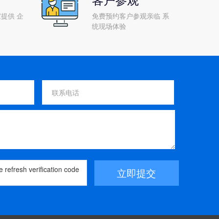
提供 企
免费预约客户参观亲临 系
统现场体验
立即提交