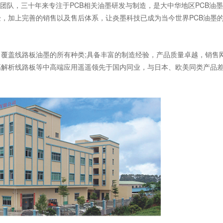
团队，三十年来专注于PCB相关油墨研发与制造，是大中华地区PCB油
，加上完善的销售以及售后体系，让炎墨科技已成为当今世界PCB油墨
盖线路板油墨的所有种类;具备丰富的制造经验，产品质量卓越，销售
高解析线路板等中高端应用遥遥领先于国内同业，与日本、欧美同类产品