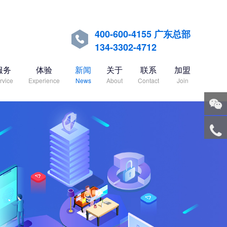
400-600-4155 广东总部

134-3302-4712
服务
体验
新闻
关于
联系
加盟
rvice
Experience
News
About
Contact
Join
关注
微信
服务
热线
回到
顶部