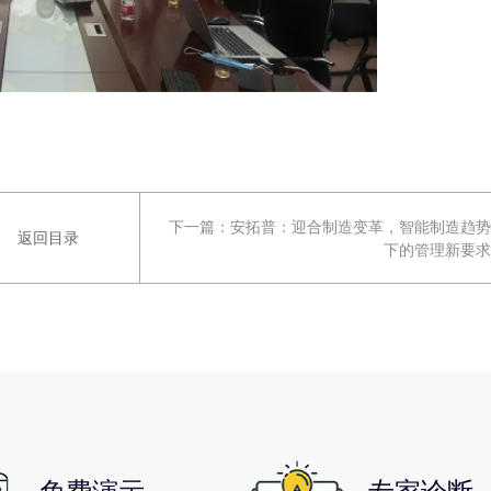
下一篇：
安拓普：迎合制造变革，智能制造趋势
返回目录
下的管理新要求
免费演示
专家诊断