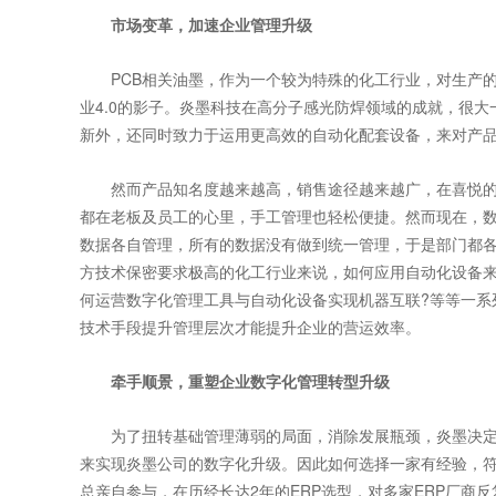
市场变革，加速企业管理升级
PCB相关油墨，作为一个较为特殊的化工行业，对生产的
业4.0的影子。炎墨科技在高分子感光防焊领域的成就，很
新外，还同时致力于运用更高效的自动化配套设备，来对产
然而产品知名度越来越高，销售途径越来越广，在喜悦的
都在老板及员工的心里，手工管理也轻松便捷。然而现在，
数据各自管理，所有的数据没有做到统一管理，于是部门都
方技术保密要求极高的化工行业来说，如何应用自动化设备
何运营数字化管理工具与自动化设备实现机器互联?等等一系
技术手段提升管理层次才能提升企业的营运效率。
牵手顺景，重塑企业数字化管理转型升级
为了扭转基础管理薄弱的局面，消除发展瓶颈，炎墨决定
来实现炎墨公司的数字化升级。因此如何选择一家有经验，符
总亲自参与，在历经长达2年的ERP选型，对多家ERP厂商反