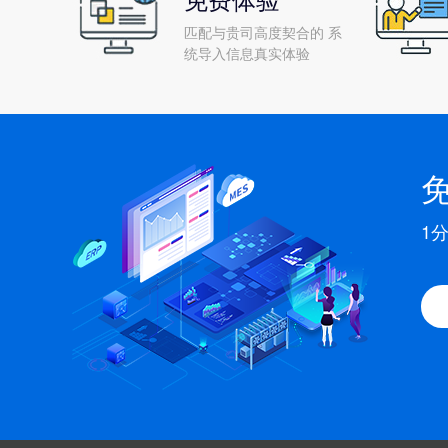
匹配与贵司高度契合的 系
统导入信息真实体验
1