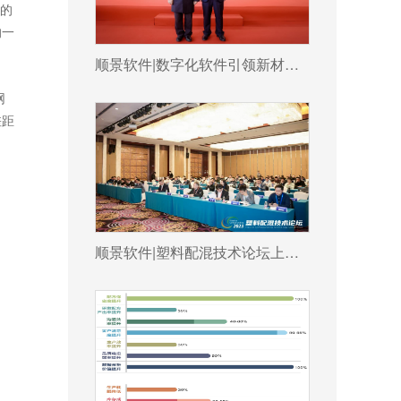
墨的
的一
顺景软件|数字化软件引领新材料产业绿色智造新篇章
网
差距
顺景软件|塑料配混技术论坛上展示数字化的力量