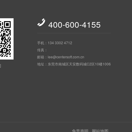

400-600-4155
手机：134 3302 4712
传真：
邮箱：lee@centersoft.com.cn
地址：东莞市南城区天安数码城C2区10楼1006
们
免责声明
网站地图