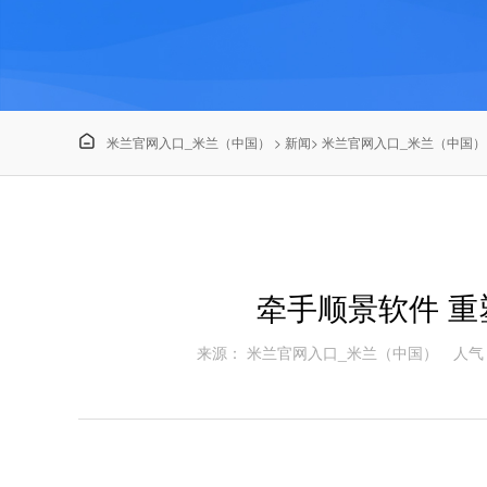

米兰官网入口_米兰（中国）
>
新闻
>
米兰官网入口_米兰（中国）
牵手顺景软件 
来源： 米兰官网入口_米兰（中国）
人气