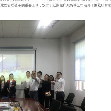
为此次管理变革的重要工具，双方于近期在广东炎墨公司召开了顺景ERP