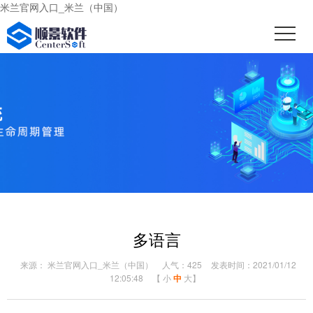
米兰官网入口_米兰（中国）
多语言
来源： 米兰官网入口_米兰（中国）
人气：425
发表时间：2021/01/12
12:05:48
【
小
中
大
】