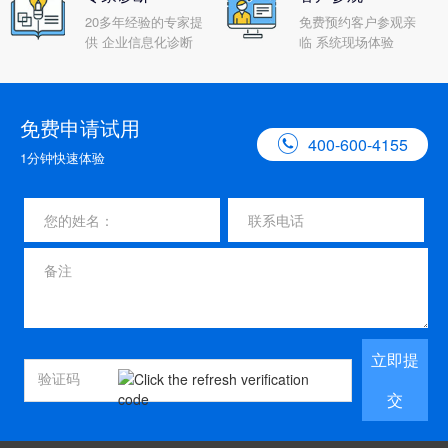
20多年经验的专家提
免费预约客户参观亲
供 企业信息化诊断
临 系统现场体验
免费申请试用

400-600-4155
1分钟快速体验
立即提
交