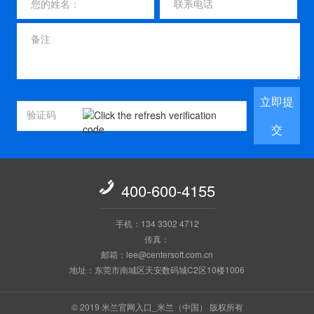
立即提
交

400-600-4155
手机：134 3302 4712
传真：
邮箱：lee@centersoft.com.cn
地址：东莞市南城区天安数码城C2区10楼1006
© 2019 米兰官网入口_米兰（中国） 版权所有