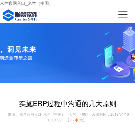
米兰官网入口_米兰（中国）
实施ERP过程中沟通的几大原则
来源： 米兰官网入口_米兰（中国）
人气：4061
发表时间：2018/01/10
15:04:37
【
小
中
大
】