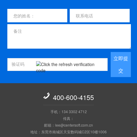
立即提
交

400-600-4155
手机：134 3302 4712
传真：
邮箱：lee@centersoft.com.cn
地址：东莞市南城区天安数码城C2区10楼1006