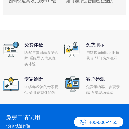
如何快速高效完成ERP管理系统配置?
如何选择适合自己企业的米兰官网入口_米兰（中国） ?
免费体验
免费演示
匹配与贵司高度契合
与销售顾问预约时间
的 系统导入信息真
我 们登门为您演示
实体验
专家诊断
客户参观
20多年经验的专家提
免费预约客户参观亲
供 企业信息化诊断
临 系统现场体验
免费申请试用

400-600-4155
1分钟快速体验