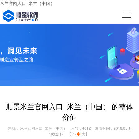
米兰官网入口_米兰（中国）
顺景米兰官网入口_米兰（中国） 的整体
价值
来源： 米兰官网入口_米兰（中国）
人气：4012
发表时间：2018/05/14
10:02:17
【
小
中
大
】