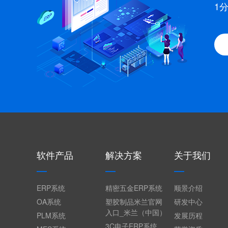
1
软件产品
解决方案
关于我们
ERP系统
精密五金ERP系统
顺景介绍
OA系统
塑胶制品米兰官网
研发中心
入口_米兰（中国）
PLM系统
发展历程
3C电子ERP系统