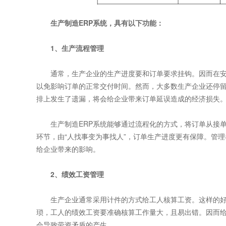
生产制造ERP系统
，具有以下功能：
1、生产流程管理
通常，生产企业的生产进度要和订单要求挂钩。因而在安
以免影响订单的正常交付时间。然而，大多数生产企业还停
排上发生了遗漏，将会给企业带来订单延误造成的经济损失
生产制造ERP系统能够通过流程化的方式，将订单从接单
环节，由“人找事变为事找人”，订单生产进度更有保障。管
给企业带来的影响。
2、绩效工资管理
生产企业通常采用计件的方式给工人核算工资。这样的好
琐，工人的绩效工资要准确核算工作量大，且易出错。因而
会导致劳资矛盾的产生。