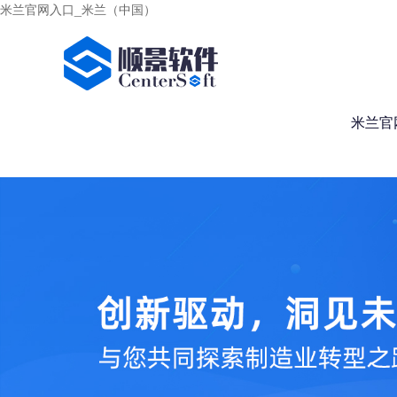
米兰官网入口_米兰（中国）
米兰官