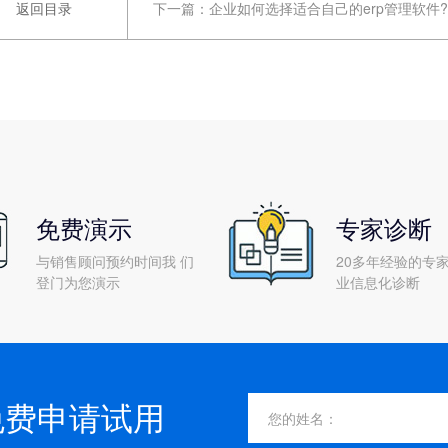
返回目录
下一篇：
企业如何选择适合自己的erp管理软件?
免费演示
专家诊断
与销售顾问预约时间我 们
20多年经验的专家
登门为您演示
业信息化诊断
免费申请试用