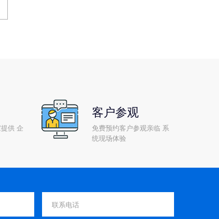
客户参观
提供 企
免费预约客户参观亲临 系
统现场体验