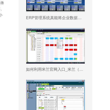
趋激
存、
小
ERP管理系统真能将企业数据转化为可执行决策吗?
如何利用米兰官网入口_米兰（中国） 系统更好提升企业运营效率?