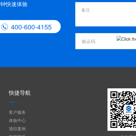
分钟快速体验
400-600-4155

快捷导航
客户服务
体验中心
项目案例