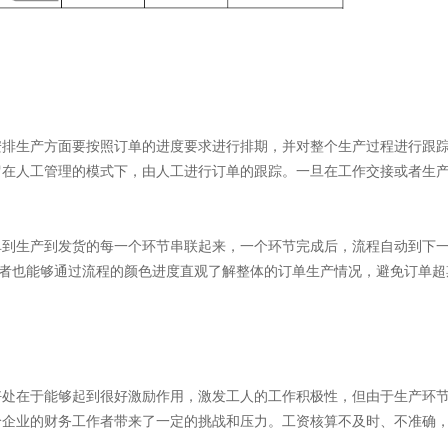
排生产方面要按照订单的进度要求进行排期，并对整个生产过程进行跟
留在人工管理的模式下，由人工进行订单的跟踪。一旦在工作交接或者生
。
到生产到发货的每一个环节串联起来，一个环节完成后，流程自动到下
理者也能够通过流程的颜色进度直观了解整体的订单生产情况，避免订单超
处在于能够起到很好激励作用，激发工人的工作积极性，但由于生产环
给企业的财务工作者带来了一定的挑战和压力。工资核算不及时、不准确