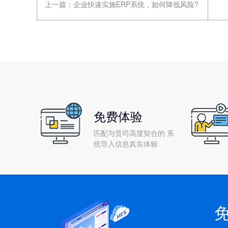
上一篇：
企业快速实施ERP系统，如何降低风险?
免费体验
匹配与贵司高度契合的 系
统导入信息真实体验