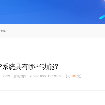
 新闻
P系统具有哪些功能?
：2933
发表时间：2020/10/22 17:53:48
【
小
中
大
】