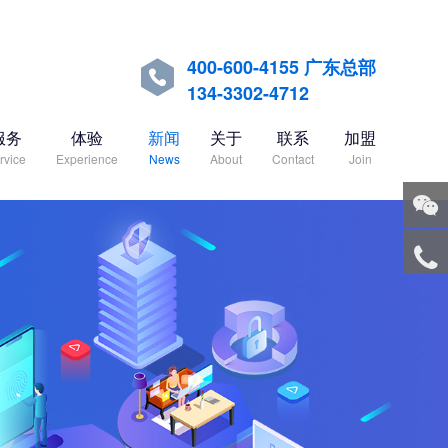
400-600-4155 广东总部

134-3302-4712
服务
体验
新闻
关于
联系
加盟
rvice
Experience
News
About
Contact
Join
关注
微信
服务
热线
回到
顶部