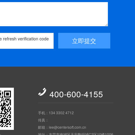
立即提交

400-600-4155
手机：134 3302 4712
传真：
邮箱：lee@centersoft.com.cn
地址：东莞市南城区天安数码城C2区10楼1006