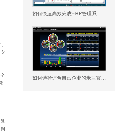
如何快速高效完成ERP管理系统配置?
踪，
产安
一个
如何选择适合自己企业的米兰官网入口_米兰（中国） ?
期
节繁
，则