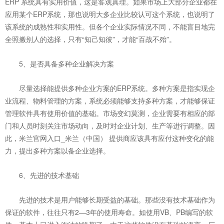
ERP 系统具有实用价值，这是客观真理。如果市场上大部分企业都在
应用某个ERP系统，那也说明大多企业比较认可这个系统，也说明了
该系统的成熟性和实用性。但各个企业实际情况不同，不能盲目地完
全照
搬别人的选择，只有“知己知彼”，才能“百战不殆”。
5、是否具备多种企业解决方案
尽量选择能提供多种企业方案的ERP系统。多种方案是指实现企
业流程、物料管理的方案，系统必须能够支持多种方案，才能够保证
管理软件具有使用价值的基础。市场变幻莫测，企业需要有相应的部
门和人员时刻关注市场动向，及时对企业计划、生产等进行调整。因
此，米兰官网入口_米兰（中国） 提供商应该具有应付这种变化的能
力，提出多种方案以备企业选择。
6、先进的技术基础
先进的技术是用户能够长期受益的基础。那些没有技术基础作为
保证的软件，往往只有2—3年的使用寿命。如使用VB、PB编写的软