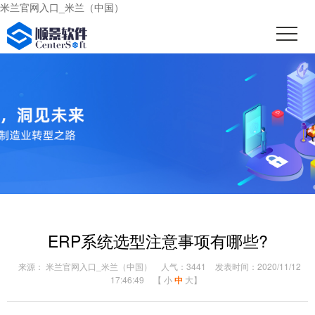
米兰官网入口_米兰（中国）
ERP系统选型注意事项有哪些?
来源： 米兰官网入口_米兰（中国）
人气：3441
发表时间：2020/11/12
17:46:49
【
小
中
大
】