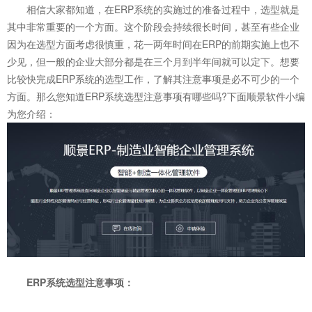
相信大家都知道，在ERP系统的实施过的准备过程中，选型就是
其中非常重要的一个方面。这个阶段会持续很长时间，甚至有些企业
因为在选型方面考虑很慎重，花一两年时间在ERP的前期实施上也不
少见，但一般的企业大部分都是在三个月到半年间就可以定下。想要
比较快完成ERP系统的选型工作，了解其注意事项是必不可少的一个
方面。那么您知道ERP系统选型注意事项有哪些吗?下面顺景软件小编
为您介绍：
ERP系统
选型注意事项：