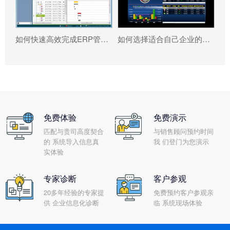
如何快速高效完成ERP管理系统配置?
如何选择适合自己企业的米兰官网入口_米兰（中国） ?
免费体验
免费演示
匹配与贵司高度契合
与销售顾问预约时间
的 系统导入信息真
我 们登门为您演示
实体验
专家诊断
客户参观
20多年经验的专家提
免费预约客户参观亲
供 企业信息化诊断
临 系统现场体验