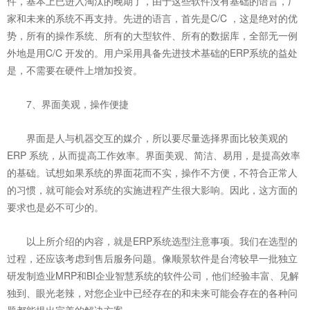
件，基本上已进入淘汰的晚期了，由于这些软件没有基础的语言，厂
家和未来的系统不再支持。先进的语言，首先是C/C ，这是绝对的优
势，所有的操作系统、所有的大型软件、所有的数据库，全部无一例
外地是用C/C 开发的。用户采用具备先进技术基础的ERP系统的益处
是，不需要在硬件上增加投资。
7、界面美观，操作便捷
界面是人与机器交互的媒介，所以要尽量选择界面比较美观的
ERP 系统，从而提高工作效率。界面美观、简洁、易用，是提高效率
的基础。试想如果系统的界面花而不实，操作不方便，不符合正常人
的习惯，就可能会对系统的实施进程产生很大影响。因此，这方面的
要求也是必不可少的。
以上所介绍的内容，就是ERP系统选型注意事项。我们在选型的
过程，还应该考虑到售后服务问题。像顺景软件是台湾较早一批独立
研发制造业MRP和BI企业智慧系统的软件公司，他们经验丰富、见解
独到、眼光老辣，对您企业中已经存在的和未来可能会存在的各种问