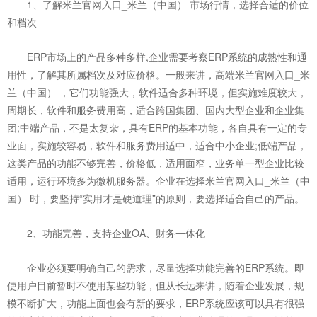
1、了解米兰官网入口_米兰（中国） 市场行情，选择合适的价位
和档次
ERP市场上的产品多种多样,企业需要考察ERP系统的成熟性和通
用性，了解其所属档次及对应价格。一般来讲，高端米兰官网入口_米
兰（中国） ，它们功能强大，软件适合多种环境，但实施难度较大，
周期长，软件和服务费用高，适合跨国集团、国内大型企业和企业集
团;中端产品，不是太复杂，具有ERP的基本功能，各自具有一定的专
业面，实施较容易，软件和服务费用适中，适合中小企业;低端产品，
这类产品的功能不够完善，价格低，适用面窄，业务单一型企业比较
适用，运行环境多为微机服务器。企业在选择米兰官网入口_米兰（中
国） 时，要坚持“实用才是硬道理”的原则，要选择适合自己的产品。
2、功能完善，支持企业OA、财务一体化
企业必须要明确自己的需求，尽量选择功能完善的ERP系统。即
使用户目前暂时不使用某些功能，但从长远来讲，随着企业发展，规
模不断扩大，功能上面也会有新的要求，ERP系统应该可以具有很强