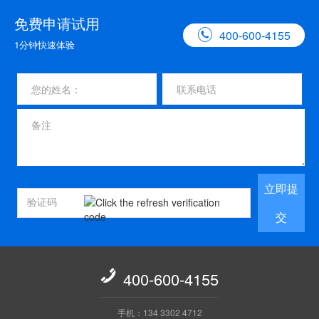
免费申请试用

400-600-4155
1分钟快速体验
立即提
交

400-600-4155
手机：134 3302 4712