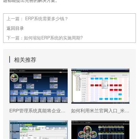
题都能提出完善的解决方案。
上一篇：
ERP系统需要多少钱？
返回目录
下一篇：
如何缩短ERP系统的实施周期?
相关推荐
ERP管理系统真能将企业数据转化为可执行决策吗?
如何利用米兰官网入口_米兰（中国） 系统更好提升企业运营效率?