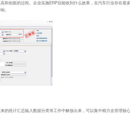
高和创新的过程。企业实施ERP后能收到什么效果，在汽车行业存在着
影响。
来的统计汇总输入数据分类等工作中解放出来，可以集中精力去管理核