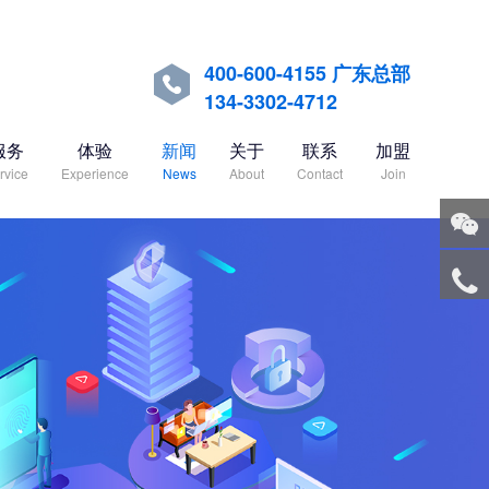
400-600-4155 广东总部

134-3302-4712
服务
体验
新闻
关于
联系
加盟
rvice
Experience
News
About
Contact
Join
关注
微信
服务
热线
回到
顶部