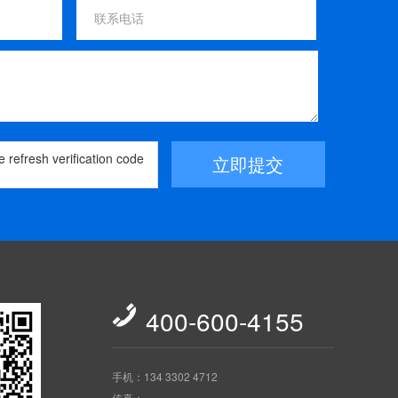
立即提交

400-600-4155
手机：134 3302 4712
传真：