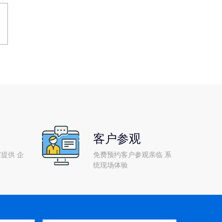
客户参观
提供 企
免费预约客户参观亲临 系
统现场体验