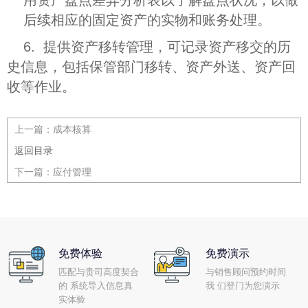
用资产盘点差异分析表以了解盘点状况，以做
后续相应的固定资产的实物和账务处理。
6. 提供资产移转管理，可记录资产移交的历
史信息，包括保管部门移转、资产外送、资产回
收等作业。
上一篇：
成本核算
返回目录
下一篇：
应付管理
免费体验
免费演示
匹配与贵司高度契合
与销售顾问预约时间
的 系统导入信息真
我 们登门为您演示
实体验