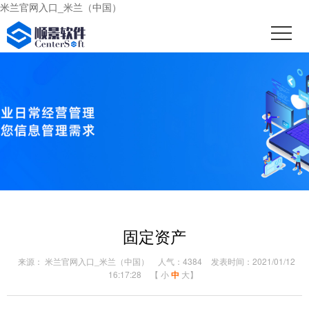
米兰官网入口_米兰（中国）
固定资产
来源： 米兰官网入口_米兰（中国）
人气：4384
发表时间：2021/01/12
16:17:28
【
小
中
大
】