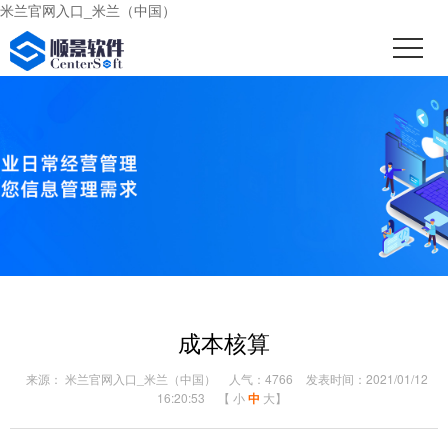
米兰官网入口_米兰（中国）
成本核算
来源： 米兰官网入口_米兰（中国）
人气：4766
发表时间：2021/01/12
16:20:53
【
小
中
大
】