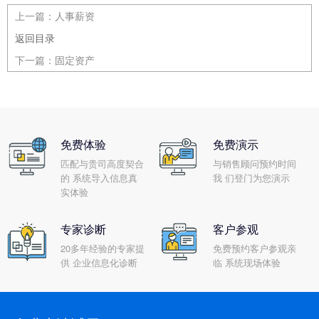
上一篇：
人事薪资
返回目录
下一篇：
固定资产
免费体验
免费演示
匹配与贵司高度契合
与销售顾问预约时间
的 系统导入信息真
我 们登门为您演示
实体验
专家诊断
客户参观
20多年经验的专家提
免费预约客户参观亲
供 企业信息化诊断
临 系统现场体验