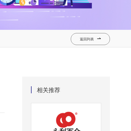
返回列表

相关推荐