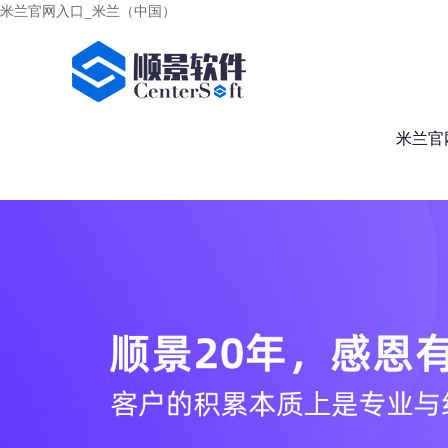
米兰官网入口_米兰（中国）
米兰官