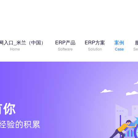
网入口_米兰（中国）
ERP产品
ERP方案
案例
Home
Software
Solution
Case
Se