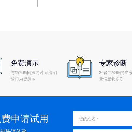
免费演示
专家诊断
与销售顾问预约时间我 们
20多年经验的专家
登门为您演示
业信息化诊断
免费申请试用
分钟快速体验