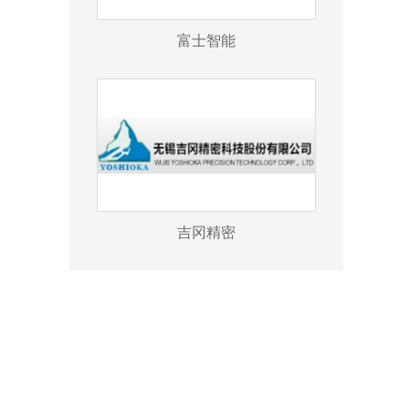
富士智能
吉冈精密