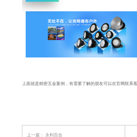
上面就是精密五金案例，有需要了解的朋友可以在官网联系
上一篇：
永利百合