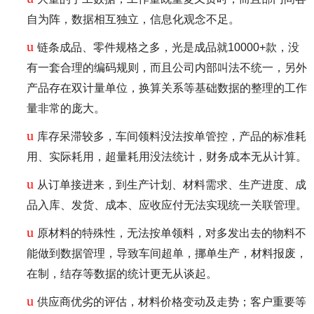
自为阵，数据相互独立，信息化观念不足。
u
链条成品、零件规格之多，光是成品就10000+款，没
有一套合理的编码规则，而且公司内部叫法不统一，另外
产品存在双计量单位，换算关系等基础数据的整理的工作
量非常的庞大。
u
库存呆滞较多，车间领料没法按单管控，产品的标准耗
用、实际耗用，超量耗用没法统计，财务成本无从计算。
u
从订单接进来，到生产计划、材料需求、生产进度、成
品入库、发货、成本、应收应付无法实现统一关联管理。
u
原材料的特殊性，无法按单领料，对多发出去的物料不
能做到数据管理，导致车间超单，挪单生产，材料报废，
在制，结存等数据的统计更无从谈起。
u
供应商优劣的评估，材料价格变动及走势；客户重要等