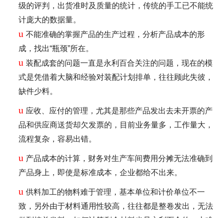
级的评判，出货准时及质量的统计，传统的手工已不能统
计庞大的数据量。
u
不能准确的掌握产品的生产过程，分析产品成本的形
成，找出“瓶颈”所在。
u
装配成套的问题一直是永利百合关注的问题，现在的模
式是凭借着大脑和经验对装配计划排单，往往顾此失彼，
缺件少料。
u
应收、应付的管理，尤其是那些产品发出去未开票的产
品和供应商送货却欠发票的，目前业务量多，工作量大，
流程复杂，容易出错。
u
产品成本的计算，财务对生产车间费用分摊无法准确到
产品身上，即使是标准成本，企业都给不出来。
u
供料加工的物料难于管理，基本单位和计价单位不一
致，另外由于材料通用性较高，往往都是整卷发出，无法