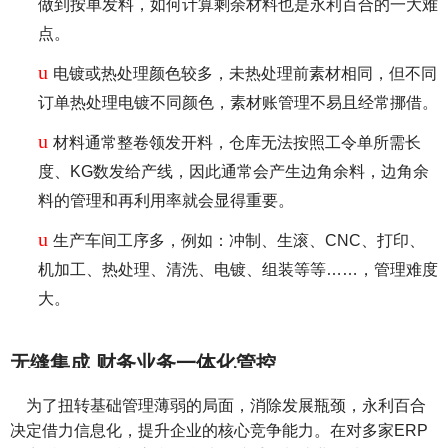
做到按单发料，如何计算剩余材料也是永利百合的一大难
点。
u
电镀或热处理颜色较多，未热处理前素材相同，但不同
订单热处理电镀不同颜色，素材账管理不易且经常挪借。
u
材料通常整卷领发开料，仓库无法按照工令单所需长
度、KG数发给产线，因此通常会产生边角余料，边角余
料的管理和再利用率就会显得重要。
u
生产车间工序多，例如：冲制、生滚、CNC、打印、
机加工、热处理、清洗、电镀、组装等等……，管理难度
大。
无缝集成 财务业务一体化管控
为了扭转基础管理薄弱的局面，消除发展瓶颈，永利百合
决定借力信息化，提升企业的核心竞争能力。在对多家ERP