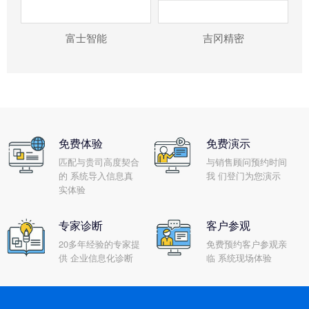
富士智能
吉冈精密
免费体验
免费演示
匹配与贵司高度契合
与销售顾问预约时间
的 系统导入信息真
我 们登门为您演示
实体验
专家诊断
客户参观
20多年经验的专家提
免费预约客户参观亲
供 企业信息化诊断
临 系统现场体验