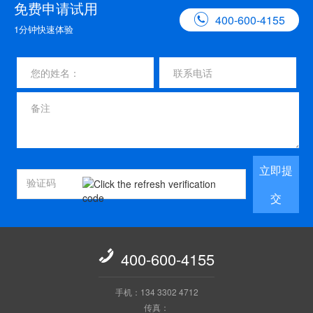
免费申请试用

400-600-4155
1分钟快速体验
立即提
交

400-600-4155
手机：134 3302 4712
传真：