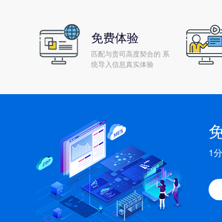
免费体验
匹配与贵司高度契合的 系
统导入信息真实体验
1