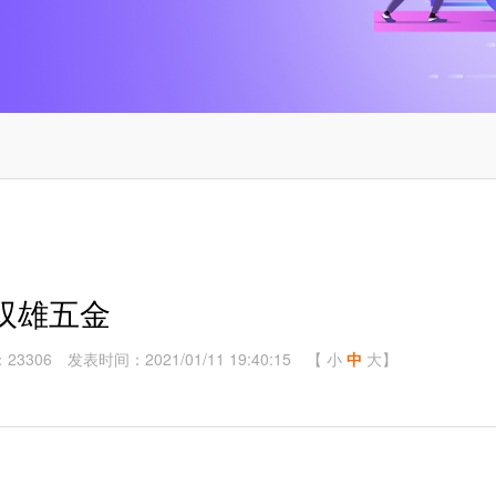
双雄五金
23306
发表时间：2021/01/11 19:40:15
【
小
中
大
】