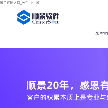
米兰官网入口_米兰（中国）
米兰官