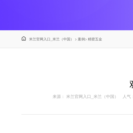

米兰官网入口_米兰（中国）
>
案例
>
精密五金
来源： 米兰官网入口_米兰（中国）
人气：