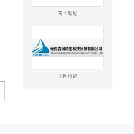
富士智能
吉冈精密