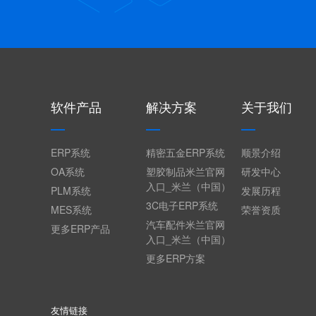
软件产品
解决方案
关于我们
ERP系统
精密五金ERP系统
顺景介绍
OA系统
塑胶制品米兰官网
研发中心
入口_米兰（中国）
PLM系统
发展历程
3C电子ERP系统
MES系统
荣誉资质
汽车配件米兰官网
更多ERP产品
入口_米兰（中国）
更多ERP方案
友情链接